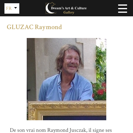
FR
EN
GLUZAC Raymond
De son vrai nom Raymond Jusczak, il signe ses