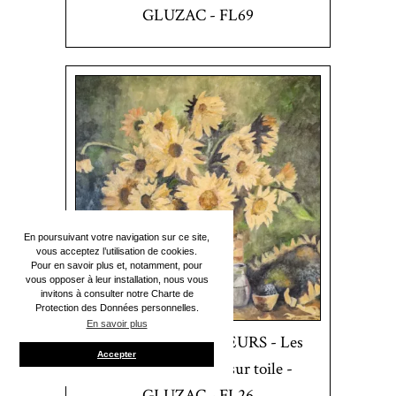
GLUZAC - FL69
En poursuivant votre navigation sur ce site,
vous acceptez l’utilisation de cookies.
Pour en savoir plus et, notamment, pour
vous opposer à leur installation, nous vous
invitons à consulter notre Charte de
Protection des Données personnelles.
En savoir plus
Natures Mortes - FLEURS - Les
Accepter
Tournesols - Huile sur toile -
GLUZAC - FL26