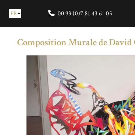
00 33 (0)7 81 43 61 05
FR
EN
Composition Murale de David