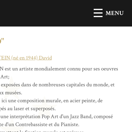
MENU
"
IN (né en 1944) David
est un artiste mondialement connu pour ses oeuvres
 Art;
 exposées dans de nombreuses capitales du monde, et
ux musées.
ici une composition murale, en acier peinte, de
s au laser et superposés.
 une interprétation Pop Art d'un Jazz Band, composé
e d'un Contrebassiste et du Pianiste.