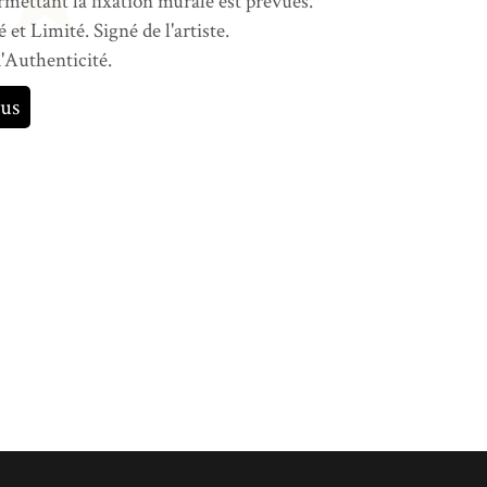
mettant la fixation murale est prévues.
et Limité. Signé de l'artiste.
d'Authenticité.
us