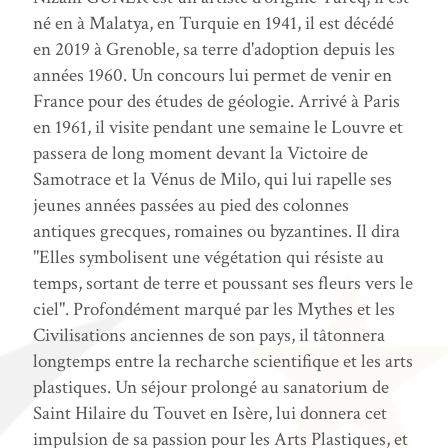
né en à Malatya, en Turquie en 1941, il est décédé
en 2019 à Grenoble, sa terre d'adoption depuis les
années 1960. Un concours lui permet de venir en
France pour des études de géologie. Arrivé à Paris
en 1961, il visite pendant une semaine le Louvre et
passera de long moment devant la Victoire de
Samotrace et la Vénus de Milo, qui lui rapelle ses
jeunes années passées au pied des colonnes
antiques grecques, romaines ou byzantines. Il dira
"Elles symbolisent une végétation qui résiste au
temps, sortant de terre et poussant ses fleurs vers le
ciel". Profondément marqué par les Mythes et les
Civilisations anciennes de son pays, il tâtonnera
longtemps entre la recharche scientifique et les arts
plastiques. Un séjour prolongé au sanatorium de
Saint Hilaire du Touvet en Isère, lui donnera cet
impulsion de sa passion pour les Arts Plastiques, et